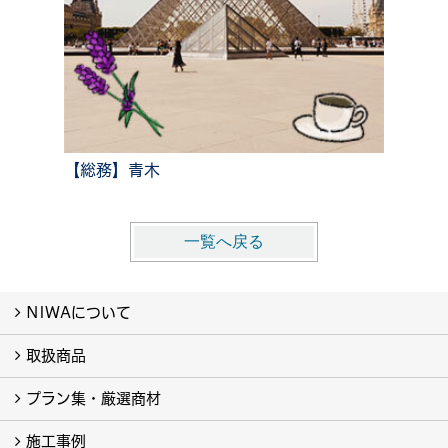
【総務】青木
一覧へ戻る
NIWAについて
取扱商品
NIWAについて
プラン集・厳選商材
取扱商品-すべて-
カーポート (5)
施工事例
厳選商材-すべて- (4)