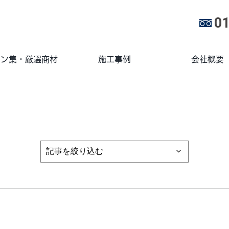
01
ラン集・厳選商材
施工事例
会社概要