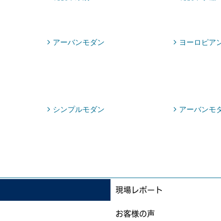
アーバンモダン
ヨーロピア
シンプルモダン
アーバンモ
現場レポート
お客様の声