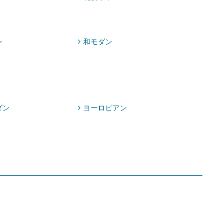
ン
和モダン
ダン
ヨーロピアン