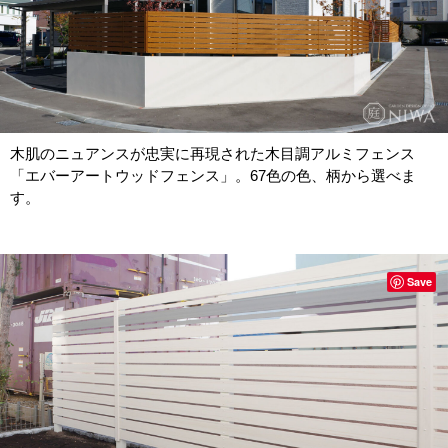
木肌のニュアンスが忠実に再現された木目調アルミフェンス
「エバーアートウッドフェンス」。67色の色、柄から選べま
す。
Save