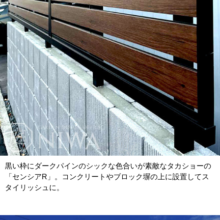
黒い枠にダークパインのシックな色合いが素敵なタカショーの
「センシアR」。コンクリートやブロック塀の上に設置してス
タイリッシュに。