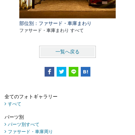
部位別：ファサード・車庫まわり
部位別：
ファサード・車庫まわり すべて
門柱 す
一覧へ戻る
全てのフォトギャラリー
すべて
パーツ別
パーツ別すべて
ファサード・車庫周り