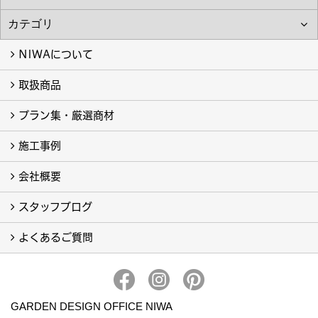
NIWAについて
取扱商品
NIWAについて
プラン集・厳選商材
取扱商品-すべて-
カーポート (5)
施工事例
厳選商材-すべて- (4)
会社概要
フォトギャラリー
完工事例
スタッフブログ
会社概要・アクセス
イベント一覧
よくあるご質問
スタッフブログ
スタッフ一覧
よくあるご質問
GARDEN DESIGN OFFICE NIWA