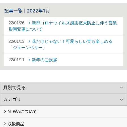
記事一覧｜2022年1月
22/01/26
新型コロナウイルス感染拡大防止に伴う営業
形態変更について
22/01/13
花だけじゃない！可愛らしい実も楽しめる
「ジューンベリー」
22/01/11
新年のご挨拶
NIWAについて
取扱商品
NIWAについて